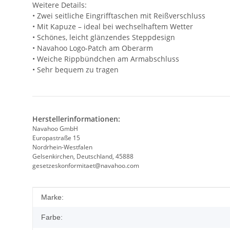
Weitere Details:
• Zwei seitliche Eingrifftaschen mit Reißverschluss
• Mit Kapuze – ideal bei wechselhaftem Wetter
• Schönes, leicht glänzendes Steppdesign
• Navahoo Logo-Patch am Oberarm
• Weiche Rippbündchen am Armabschluss
• Sehr bequem zu tragen
Herstellerinformationen:
Navahoo GmbH
Europastraße 15
Nordrhein-Westfalen
Gelsenkirchen, Deutschland, 45888
gesetzeskonformitaet@navahoo.com
Produkteigenschaft
Wert
Marke:
Farbe: