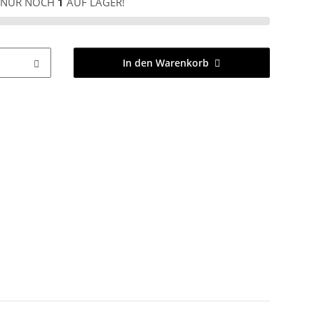
NUR NOCH
1
AUF LAGER!
In den Warenkorb