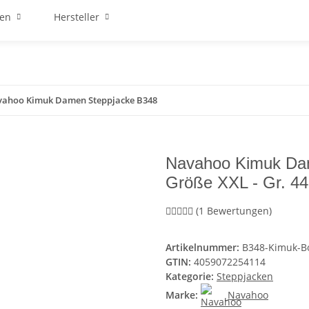
ren
Hersteller
ahoo Kimuk Damen Steppjacke B348
Navahoo Kimuk Da
Größe XXL - Gr. 44
(1 Bewertungen)
Artikelnummer:
B348-Kimuk-B
GTIN:
4059072254114
Kategorie:
Steppjacken
Marke:
Navahoo