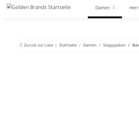
Damen
Her
Zurück zur Liste
Startseite
Damen
Steppjacken
Nav