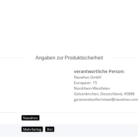
Angaben zur Produktsicherheit
verantwortliche Person:
Navahoo GmbH
Europastr. 15
Nordrhein-Westfalen
Gelsenkirchen, Deutschland, 45888
gesetzeskonformitaet@navahoo.com
Navahoo
Mehrfarbig
Rot