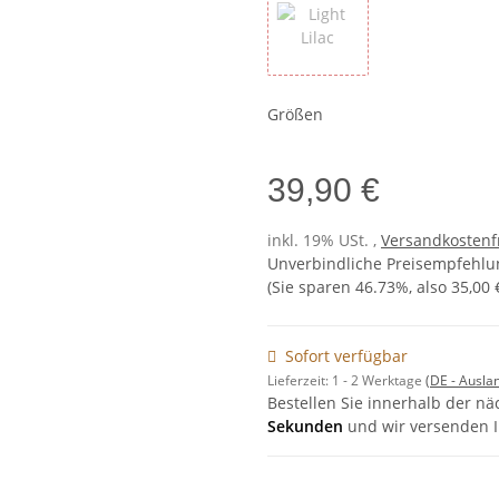
Light Lilac
Größen
39,90 €
inkl. 19% USt. ,
Versandkostenf
Unverbindliche Preisempfehlun
(Sie sparen
46.73%
, also
35,00 
Sofort verfügbar
Lieferzeit:
1 - 2 Werktage
(DE - Ausla
Bestellen Sie innerhalb der n
Sekunden
und wir versenden I