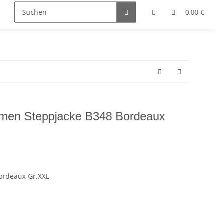
0,00 €
men Steppjacke B348 Bordeaux
ordeaux-Gr.XXL