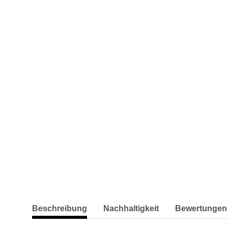
weitere Registerkarten anzeigen
Beschreibung
Nachhaltigkeit
Bewertungen