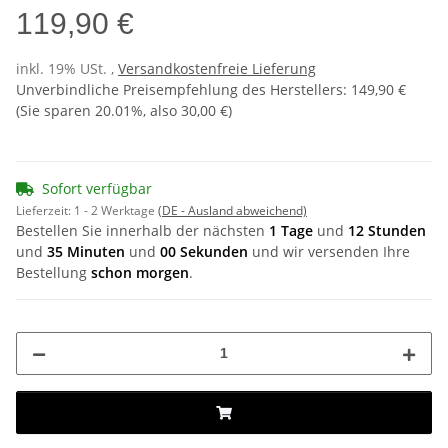
119,90 €
inkl. 19% USt. ,
Versandkostenfreie Lieferung
Unverbindliche Preisempfehlung des Herstellers
:
149,90 €
(Sie sparen
20.01%
, also
30,00 €
)
Sofort verfügbar
Lieferzeit:
1 - 2 Werktage
(DE - Ausland abweichend)
Bestellen Sie innerhalb der nächsten
1 Tage
und
12 Stunden
und
35 Minuten
und
00 Sekunden
und wir versenden Ihre
Bestellung
schon morgen
.