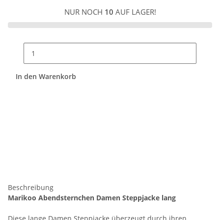
NUR NOCH
10
AUF LAGER!
In den Warenkorb
Beschreibung
Marikoo Abendsternchen Damen Steppjacke lang
Diese lange Damen Steppjacke überzeugt durch ihren