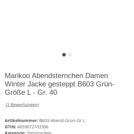
Marikoo Abendsternchen Damen
Winter Jacke gesteppt B603 Grün-
Größe L - Gr. 40
(2 Bewertungen)
Artikelnummer:
B603-Abend-Grün-Gr.L
GTIN:
4059072103306
Kategorie:
Steppjacken