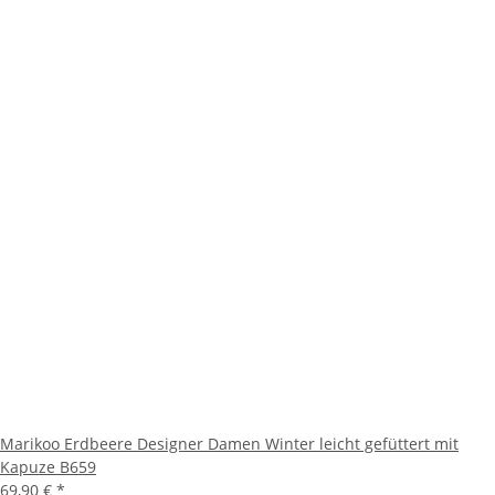
Marikoo Erdbeere Designer Damen Winter leicht gefüttert mit
Kapuze B659
69,90 €
*