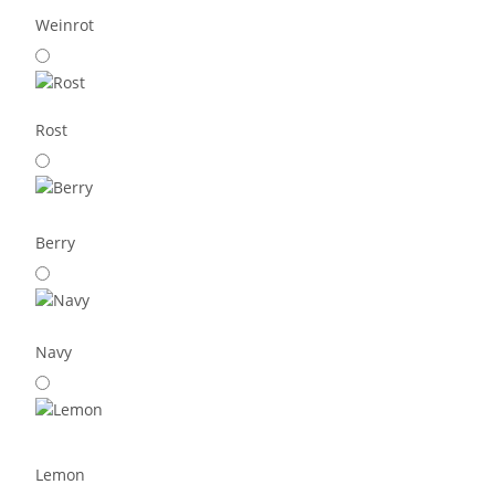
Weinrot
Rost
Berry
Navy
Lemon