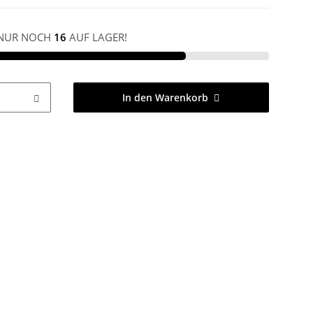
NUR NOCH
16
AUF LAGER!
In den Warenkorb