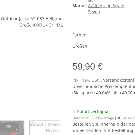
Marke:
Arctic Seven
Farben
Größen
59,90 €
inkl. 19% USt. ,
Versandkostenf
Unverbindliche Preisempfehlun
(Sie sparen
40.04%
, also
40,00 
Sofort verfügbar
Lieferzeit:
1 - 2 Werktage
(DE - Ausla
Bestellen Sie innerhalb der n
wir versenden Ihre Bestellung