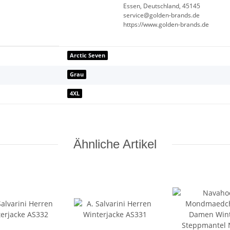
Essen, Deutschland, 45145
service@golden-brands.de
https://www.golden-brands.de
Arctic Seven
Grau
4XL
Ähnliche Artikel