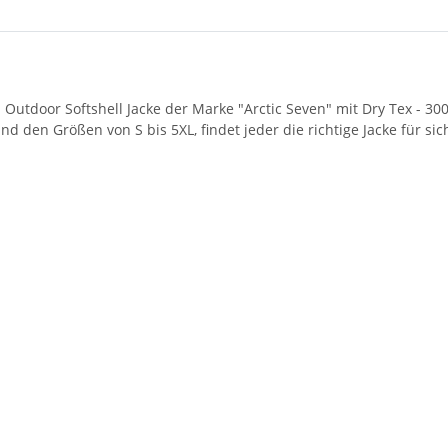
utdoor Softshell Jacke der Marke "Arctic Seven" mit Dry Tex - 3000
den Größen von S bis 5XL, findet jeder die richtige Jacke für sic