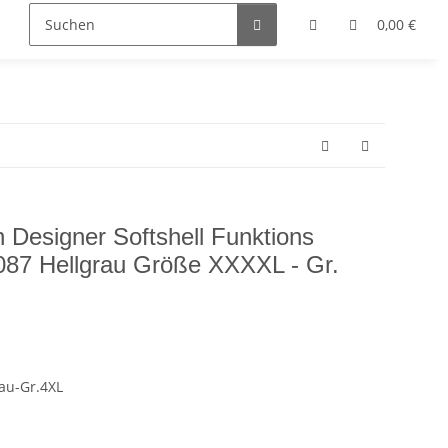
0,00 €
 Designer Softshell Funktions
087 Hellgrau Größe XXXXL - Gr.
au-Gr.4XL