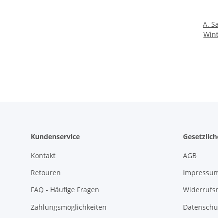
A. S
Wint
Kundenservice
Gesetzlic
Kontakt
AGB
Retouren
Impressu
FAQ - Häufige Fragen
Widerrufs
Zahlungsmöglichkeiten
Datenschu