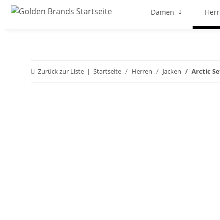
Damen
Her
Zurück zur Liste
Startseite
Herren
Jacken
Arctic S