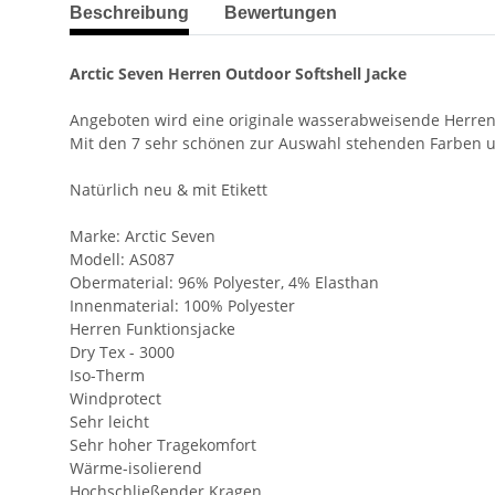
weitere Registerkarten anzeigen
Beschreibung
Bewertungen
Arctic Seven Herren Outdoor Softshell Jacke
Angeboten wird eine originale wasserabweisende Herren O
Mit den 7 sehr schönen zur Auswahl stehenden Farben und 
Natürlich neu & mit Etikett
Marke: Arctic Seven
Modell: AS087
Obermaterial: 96% Polyester, 4% Elasthan
Innenmaterial: 100% Polyester
Herren Funktionsjacke
Dry Tex - 3000
Iso-Therm
Windprotect
Sehr leicht
Sehr hoher Tragekomfort
Wärme-isolierend
Hochschließender Kragen