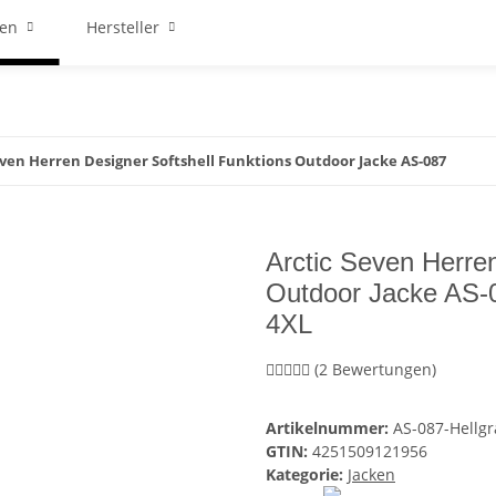
ren
Hersteller
even Herren Designer Softshell Funktions Outdoor Jacke AS-087
Arctic Seven Herren
Outdoor Jacke AS-
4XL
(2 Bewertungen)
Artikelnummer:
AS-087-Hellgr
GTIN:
4251509121956
Kategorie:
Jacken