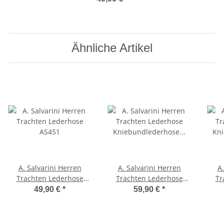
Ähnliche Artikel
A. Salvarini Herren
A. Salvarini Herren
A.
Trachten Lederhose
Trachten Lederhose
Tr
AS451
Kniebundlederhose
Kn
49,90 €
*
59,90 €
*
AS450