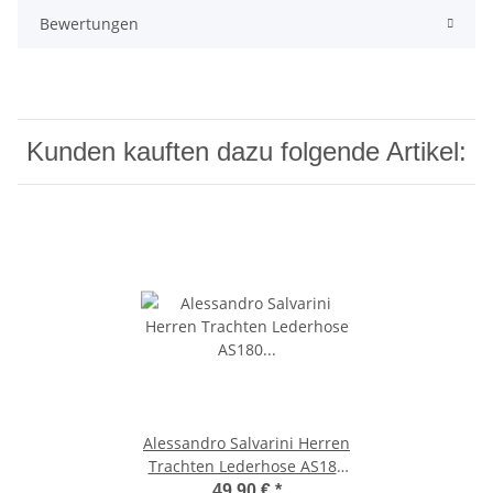
Bewertungen
Kunden kauften dazu folgende Artikel:
Alessandro Salvarini Herren
Trachten Lederhose AS180
Hellbraun Gr. 56
49,90 €
*