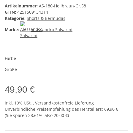
Artikelnummer:
AS-180-Hellbraun-Gr.58
GTIN:
4251509134314
Kategorie:
Shorts & Bermudas
Marke:
Alessandro Salvarini
Farbe
Größe
49,90 €
inkl. 19% USt. ,
Versandkostenfreie Lieferung
Unverbindliche Preisempfehlung des Herstellers
:
69,90 €
(Sie sparen
28.61%
, also
20,00 €
)