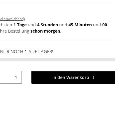
nd abweichend)
ächsten
1 Tage
und
4 Stunden
und
45 Minuten
und
00
hre Bestellung
schon morgen
.
NUR NOCH
1
AUF LAGER!
In den Warenkorb