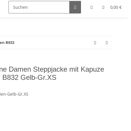
0,00 €
en B832
ne Damen Steppjacke mit Kapuze
n B832 Gelb-Gr.XS
ien-Gelb-Gr.XS