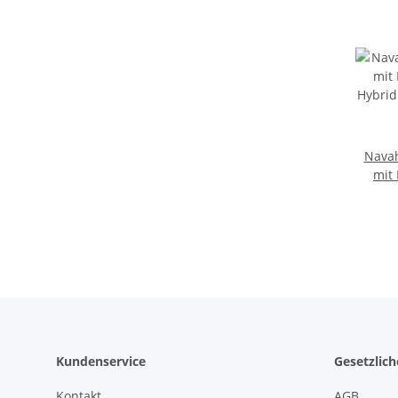
Nava
mit
Hybri
Wan
Kundenservice
Gesetzlic
Kontakt
AGB