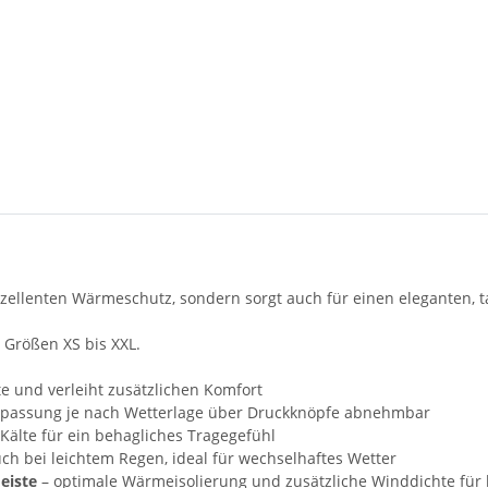
llenten Wärmeschutz, sondern sorgt auch für einen eleganten, tail
 Größen XS bis XXL.
te und verleiht zusätzlichen Komfort
Anpassung je nach Wetterlage über Druckknöpfe abnehmbar
Kälte für ein behagliches Tragegefühl
auch bei leichtem Regen, ideal für wechselhaftes Wetter
eiste
– optimale Wärmeisolierung und zusätzliche Winddichte für