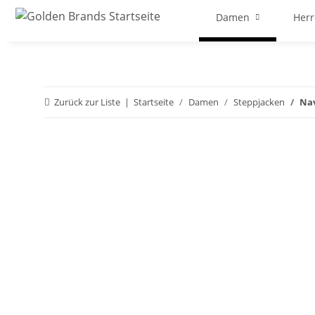
Damen
Her
Zurück zur Liste
Startseite
Damen
Steppjacken
Nav