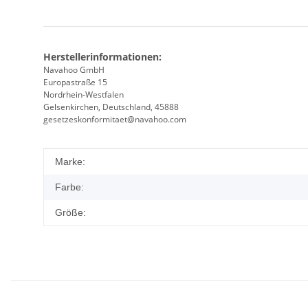
Herstellerinformationen:
Navahoo GmbH
Europastraße 15
Nordrhein-Westfalen
Gelsenkirchen, Deutschland, 45888
gesetzeskonformitaet@navahoo.com
Produkteigenschaft
Wert
Marke:
Farbe:
Größe: