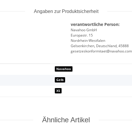
Angaben zur Produktsicherheit
verantwortliche Person:
Navahoo GmbH
Europastr. 15
Nordrhein-Westfalen
Gelsenkirchen, Deutschland, 45888
gesetzeskonformitaet@navahoo.com
Navahoo
Gelb
XS
Ähnliche Artikel