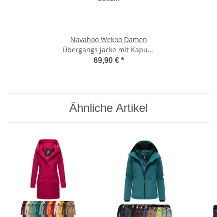
Navahoo Wekoo Damen
Übergangs Jacke mit Kapuze
B692 Schwarz Größe M - Gr.
69,90 €
*
38
Ähnliche Artikel