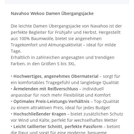
Navahoo Wekoo Damen Übergangsjacke
Die leichte Damen Übergangsjacke von Navahoo ist der
perfekte Begleiter für Frühjahr und Herbst. Hergestellt
aus 100% Baumwolle, bietet sie angenehmen
Tragekomfort und Atmungsaktivität – ideal für milde
Tage.
Erhältlich in zahlreichen angesagten und trendigen
Farben, in den Größen S bis 3XL.
•
Hochwertiges, angenehmes Obermaterial
– sorgt für
ein komfortables Tragegefühl und langlebige Qualität
•
Ärmelenden mit Reißverschluss
– individuell
anpassbar für noch mehr Flexibilität und Komfort
•
Optimales Preis-Leistungs-Verhältnis
– Top-Qualität
zu einem attraktiven Preis, ideal für jedes Budget
•
Hochschließender Kragen
– bietet zusätzlichen Schutz
vor Wind und Kälte, perfekt für wechselhaftes Wetter
•
Leicht taillierter Schnitt, perfekte Passform
– betont
die Figur und sorgt für eine moderne, bequeme