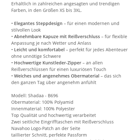
Erhältlich in zahlreichen angesagten und trendigen
Farben, in den Größen XS bis 3XL.
•
Elegantes Steppdesign
– für einen modernen und
stilvollen Look
•
Abnehmbare Kapuze mit Reißverschluss
– für flexible
Anpassung je nach Wetter und Anlass
•
Leicht und komfortabel
– perfekt für jedes Abenteuer
ohne unnötige Schwere
•
Hochwertige Kunstleder-Zipper
– an allen
Reißverschlüssen für einen luxuriösen Touch
•
Weiches und angenehmes Obermaterial
– das sich
den ganzen Tag über angenehm anfühlt
Modell: Shadaa - B696
Obermaterial: 100% Polyamid
Innenmaterial: 100% Polyester
Top Qualität und hochwertig verarbeitet
Zwei seitliche Eingrifftaschen mit Reißverschluss
Navahoo Logo-Patch an der Seite
taillierter Schnitt, perfekte Passform