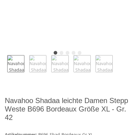
Navahoo Shadaa leichte Damen Stepp
Weste B696 Bordeaux Größe XL - Gr.
42
Artikelnummer:
B696-Shad-Bordeaux-Gr.XL