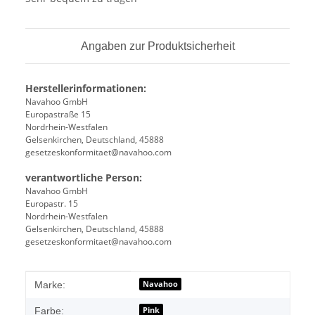
Angaben zur Produktsicherheit
Herstellerinformationen:
Navahoo GmbH
Europastraße 15
Nordrhein-Westfalen
Gelsenkirchen, Deutschland, 45888
gesetzeskonformitaet@navahoo.com
verantwortliche Person:
Navahoo GmbH
Europastr. 15
Nordrhein-Westfalen
Gelsenkirchen, Deutschland, 45888
gesetzeskonformitaet@navahoo.com
Produkteigenschaft
Wert
Navahoo
Marke:
Pink
Farbe: