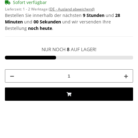
Sofort verfügbar
Lieferzeit:
1 - 2 Werktage
(DE - Ausland abweichend)
Bestellen Sie innerhalb der nächsten
9 Stunden
und
28
Minuten
und
00 Sekunden
und wir versenden Ihre
Bestellung
noch heute
.
NUR NOCH
8
AUF LAGER!