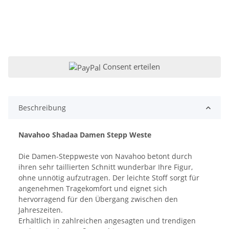
Consent erteilen
Beschreibung
Navahoo Shadaa Damen Stepp Weste
Die Damen-Steppweste von Navahoo betont durch
ihren sehr taillierten Schnitt wunderbar Ihre Figur,
ohne unnötig aufzutragen. Der leichte Stoff sorgt für
angenehmen Tragekomfort und eignet sich
hervorragend für den Übergang zwischen den
Jahreszeiten.
Erhältlich in zahlreichen angesagten und trendigen