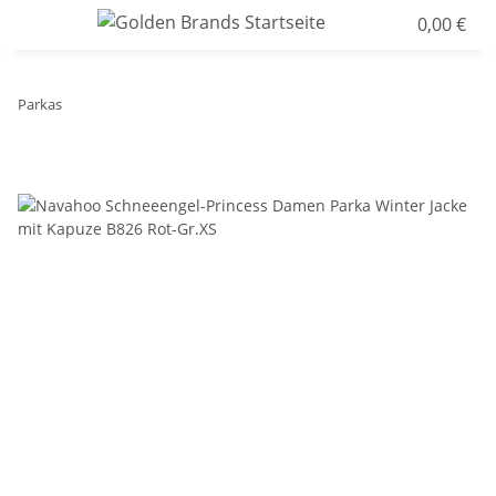
0,00 €
Parkas