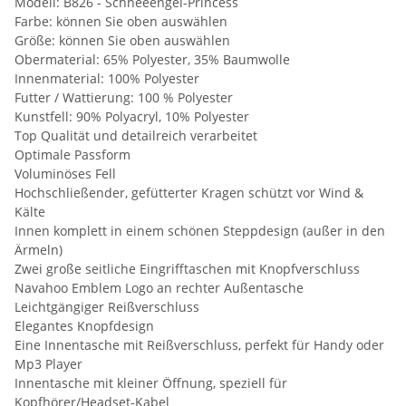
Modell: B826 - Schneeengel-Princess
Farbe: können Sie oben auswählen
Größe: können Sie oben auswählen
Obermaterial: 65% Polyester, 35% Baumwolle
Innenmaterial: 100% Polyester
Futter / Wattierung: 100 % Polyester
Kunstfell: 90% Polyacryl, 10% Polyester
Top Qualität und detailreich verarbeitet
Optimale Passform
Voluminöses Fell
Hochschließender, gefütterter Kragen schützt vor Wind &
Kälte
Innen komplett in einem schönen Steppdesign (außer in den
Ärmeln)
Zwei große seitliche Eingrifftaschen mit Knopfverschluss
Navahoo Emblem Logo an rechter Außentasche
Leichtgängiger Reißverschluss
Elegantes Knopfdesign
Eine Innentasche mit Reißverschluss, perfekt für Handy oder
Mp3 Player
Innentasche mit kleiner Öffnung, speziell für
Kopfhörer/Headset-Kabel