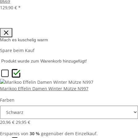
B669
129,90 €
*
Mach es kuschelig warm
Spare beim Kauf
Produkt wurde zum Warenkorb hinzugefügt!
Marikoo Effelin Damen Winter Mütze N997
Farben
20,96 €
29,95 €
Ersparnis von
30 %
gegenüber dem Einzelkauf.