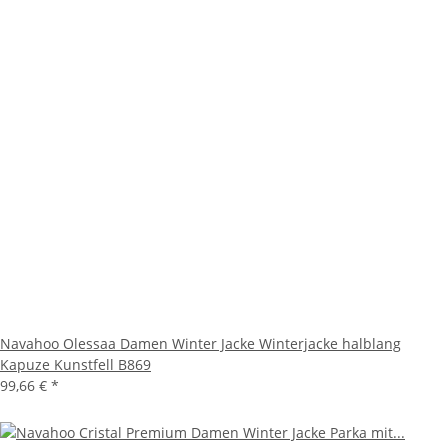
Navahoo Olessaa Damen Winter Jacke Winterjacke halblang
Kapuze Kunstfell B869
99,66 €
*