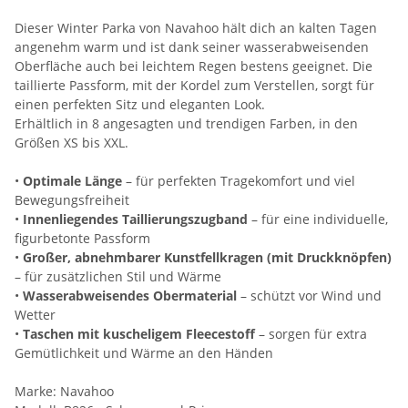
Dieser Winter Parka von Navahoo hält dich an kalten Tagen
angenehm warm und ist dank seiner wasserabweisenden
Oberfläche auch bei leichtem Regen bestens geeignet. Die
taillierte Passform, mit der Kordel zum Verstellen, sorgt für
einen perfekten Sitz und eleganten Look.
Erhältlich in 8 angesagten und trendigen Farben, in den
Größen XS bis XXL.
•
Optimale Länge
– für perfekten Tragekomfort und viel
Bewegungsfreiheit
•
Innenliegendes Taillierungszugband
– für eine individuelle,
figurbetonte Passform
•
Großer, abnehmbarer Kunstfellkragen (mit Druckknöpfen)
– für zusätzlichen Stil und Wärme
•
Wasserabweisendes Obermaterial
– schützt vor Wind und
Wetter
•
Taschen mit kuscheligem Fleecestoff
– sorgen für extra
Gemütlichkeit und Wärme an den Händen
Marke: Navahoo