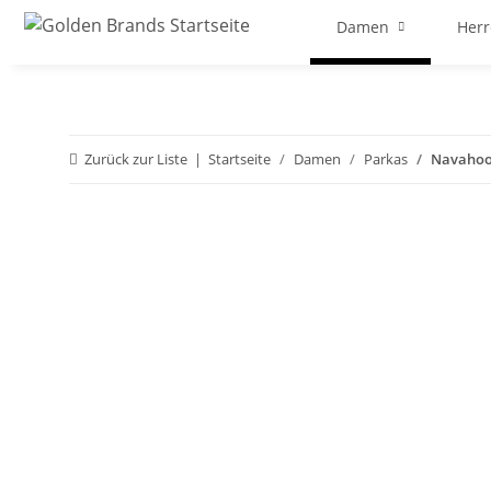
Damen
Her
Zurück zur Liste
Startseite
Damen
Parkas
Navahoo 