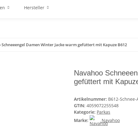
ren
Hersteller
Schneeengel Damen Winter Jacke warm gefüttert mit Kapuze B612
Navahoo Schneeen
gefüttert mit Kapuz
Artikelnummer:
B612-Schnee-A
GTIN:
4059072255548
Kategorie:
Parkas
Marke:
Navahoo