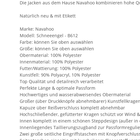
Die Jacken aus dem Hause Navahoo kombinieren hohe Qua
Natürlich neu & mit Etikett
Marke: Navahoo
Modell: Schneeengel - B612
Farbe: können Sie oben auswählen
Größe: können Sie oben auswählen
Obermaterial: 100% Polyester
Innenmaterial: 100% Polyester
Futter/Wattierung: 100% Polyester
Kunstfell: 90% Polyacryl, 10% Polyester
Top Qualität und detailreich verarbeitet
Perfekte Länge & optimale Passform
Hochwertiges und wasserabweisendes Obermaterial
Großer (über Druckknöpfe abnehmbarer) Kunstfellkrage
Kapuze über Reißverschluss komplett abnehmbar
Hochschließender, gefütterter Kragen schützt vor Wind &
Innen komplett in einem schönen Steppdesign (außer in
Innenliegendes Taillierungszugband zur Passformreguli
Zwei große seitliche Eingriffstaschen mit Knopfverschlus