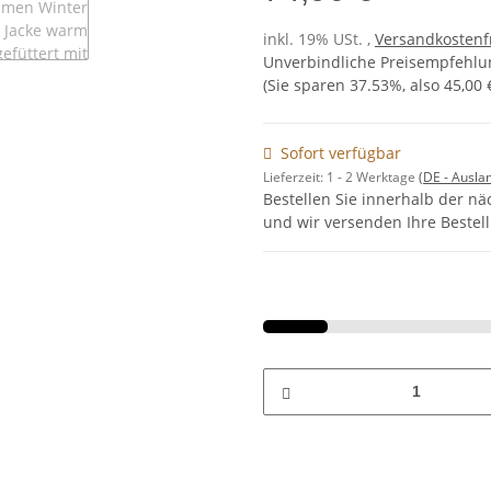
inkl. 19% USt. ,
Versandkostenf
Unverbindliche Preisempfehlun
(Sie sparen
37.53%
, also
45,00 
Sofort verfügbar
Lieferzeit:
1 - 2 Werktage
(DE - Ausla
Bestellen Sie innerhalb der n
und wir versenden Ihre Beste