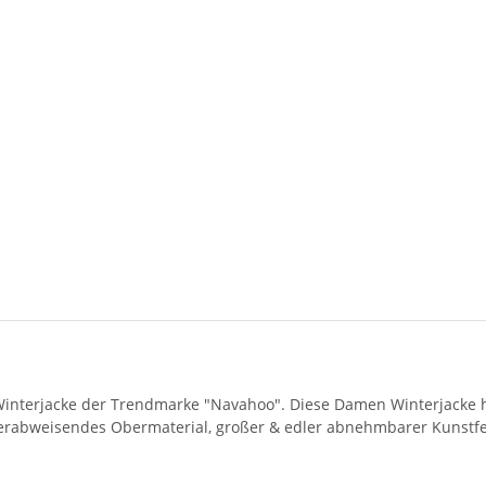
nterjacke der Trendmarke "Navahoo". Diese Damen Winterjacke hat
serabweisendes Obermaterial, großer & edler abnehmbarer Kunstfe