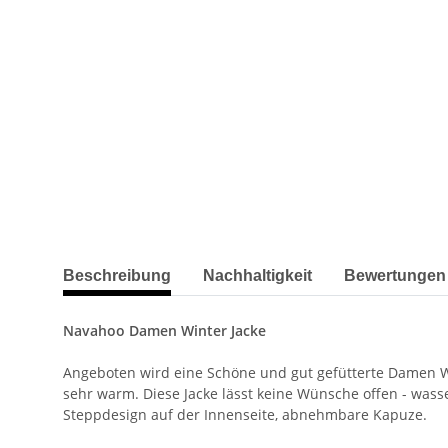
weitere Registerkarten anzeigen
Beschreibung
Nachhaltigkeit
Bewertungen
Navahoo Damen Winter Jacke
Angeboten wird eine Schöne und gut gefütterte Damen Wi
sehr warm. Diese Jacke lässt keine Wünsche offen - was
Steppdesign auf der Innenseite, abnehmbare Kapuze.