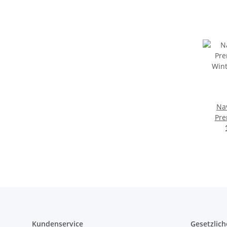
Na
Pr
Winter
Ku
Kundenservice
Gesetzlich