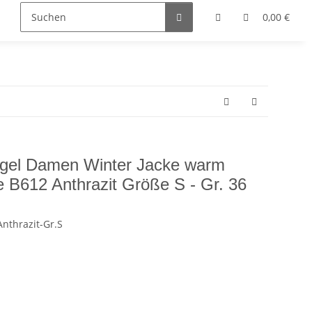
0,00 €
gel Damen Winter Jacke warm
e B612 Anthrazit Größe S - Gr. 36
nthrazit-Gr.S