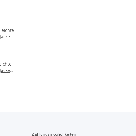
eichte
Jacke
Zahlungsmöglichkeiten