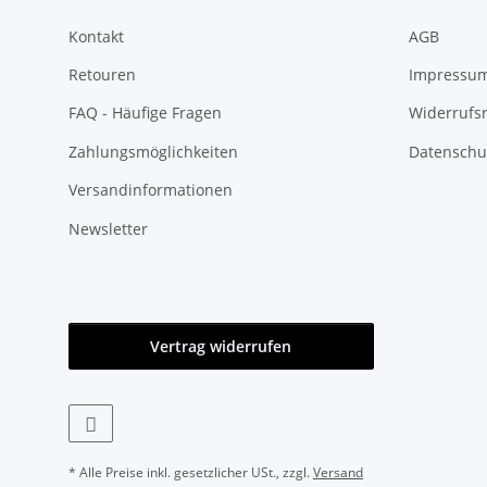
Kontakt
AGB
Retouren
Impressu
FAQ - Häufige Fragen
Widerrufs
Zahlungsmöglichkeiten
Datenschu
Versandinformationen
Newsletter
Vertrag widerrufen
* Alle Preise inkl. gesetzlicher USt., zzgl.
Versand