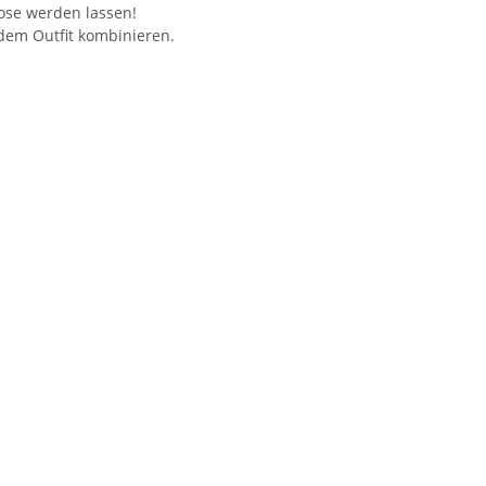
ose werden lassen!
dem Outfit kombinieren.