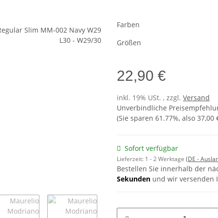
Farben
Größen
22,90 €
inkl. 19% USt. , zzgl.
Versand
Unverbindliche Preisempfehlun
(Sie sparen
61.77%
, also
37,00 
Sofort verfügbar
Lieferzeit:
1 - 2 Werktage
(DE - Ausla
Bestellen Sie innerhalb der n
Sekunden
und wir versenden I