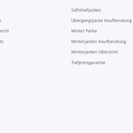
Softshelljacken
m
Übergangsjacke Kaufberatung
recht
Winter Parka
tz
Winterjacken Kaufberatung
Winterjacken Übersicht
Tiefpreisgarantie