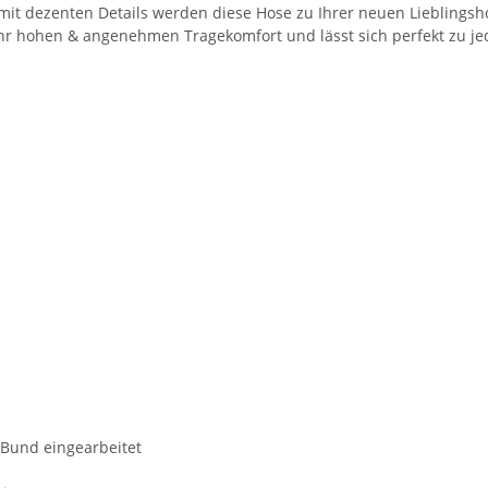
it dezenten Details werden diese Hose zu Ihrer neuen Lieblingsh
ehr hohen & angenehmen Tragekomfort und lässt sich perfekt zu je
 Bund eingearbeitet