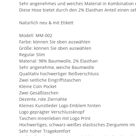
Sehr angenehmes und weiches Material in Kombination m
Diese Hose bietet durch den 2% Elasthan Anteil einen s
Natürlich neu & mit Etikett
Modell: MM-002
Farbe: können Sie oben auswählen
Größe: können Sie oben auswählen
Regular Slim
Material: 98% Baumwolle, 2% Elasthan
Sehr angenehme, weiche Baumwolle
Qualitativ hochwertiger Reißverschluss
Zwei seitliche Eingriffstaschen
Kleine Coin Pocket
Zwei Gesäßtaschen
Dezente, rote Ziernähte
Kleines Kunstleder Logo Emblem hinten
Logo geprägter Verschlussknopf
Taschen-Innenleben mit Logo Print
Hochwertiges, schwarz-weißes elastisches Ziergummi im
Sehr hoher Tragekomfort