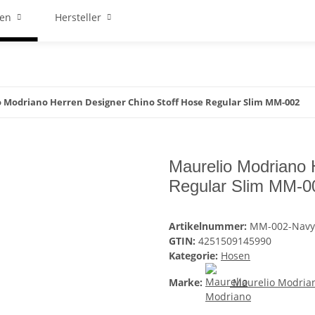
ren
Hersteller
 Modriano Herren Designer Chino Stoff Hose Regular Slim MM-002
Maurelio Modriano 
Regular Slim MM-0
Artikelnummer:
MM-002-Navy
GTIN:
4251509145990
Kategorie:
Hosen
Marke:
Maurelio Modria