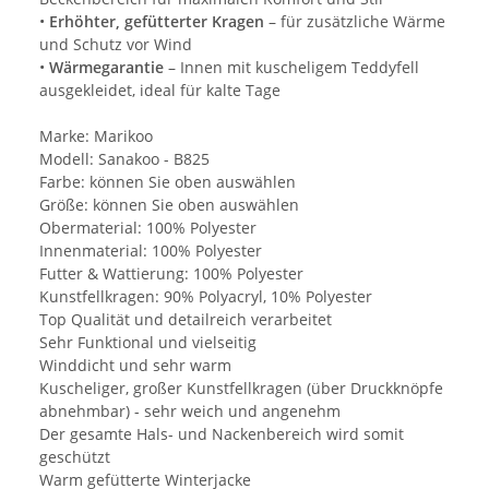
•
Erhöhter, gefütterter Kragen
– für zusätzliche Wärme
und Schutz vor Wind
•
Wärmegarantie
– Innen mit kuscheligem Teddyfell
ausgekleidet, ideal für kalte Tage
Marke: Marikoo
Modell: Sanakoo - B825
Farbe: können Sie oben auswählen
Größe: können Sie oben auswählen
Obermaterial: 100% Polyester
Innenmaterial: 100% Polyester
Futter & Wattierung: 100% Polyester
Kunstfellkragen: 90% Polyacryl, 10% Polyester
Top Qualität und detailreich verarbeitet
Sehr Funktional und vielseitig
Winddicht und sehr warm
Kuscheliger, großer Kunstfellkragen (über Druckknöpfe
abnehmbar) - sehr weich und angenehm
Der gesamte Hals- und Nackenbereich wird somit
geschützt
Warm gefütterte Winterjacke