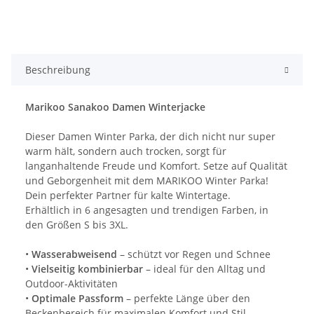
Beschreibung
Marikoo Sanakoo Damen Winterjacke
Dieser Damen Winter Parka, der dich nicht nur super
warm hält, sondern auch trocken, sorgt für
langanhaltende Freude und Komfort. Setze auf Qualität
und Geborgenheit mit dem MARIKOO Winter Parka!
Dein perfekter Partner für kalte Wintertage.
Erhältlich in 6 angesagten und trendigen Farben, in
den Größen S bis 3XL.
•
Wasserabweisend
– schützt vor Regen und Schnee
•
Vielseitig kombinierbar
– ideal für den Alltag und
Outdoor-Aktivitäten
•
Optimale Passform
– perfekte Länge über den
Beckenbereich für maximalen Komfort und Stil