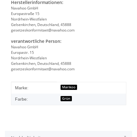
Herstellerinformationen:
Navahoo GmbH
Europastraße 15
Nordrhein-Westfalen
Gelsenkirchen, Deutschland, 45888
gesetzeskonformitaet@navahoo.com
verantwortliche Person:
Navahoo GmbH
Europastr. 15
Nordrhein-Westfalen
Gelsenkirchen, Deutschland, 45888
gesetzeskonformitaet@navahoo.com
Produkteigenschaft
Wert
Marikoo
Marke:
Grün
Farbe: