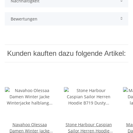
Nachhaltigkeit
Bewertungen
Kunden kauften dazu folgende Artikel:
Navahoo Olessaa
Stone Harbour Caspian
Mar
Damen Winter Jacke
Sailor Herren Hoodie
Da