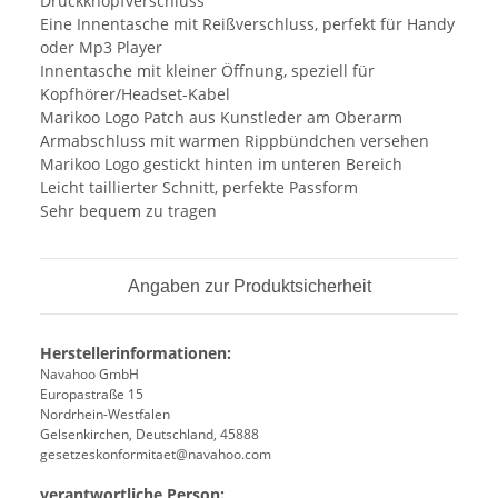
Druckknopfverschluss
Eine Innentasche mit Reißverschluss, perfekt für Handy
oder Mp3 Player
Innentasche mit kleiner Öffnung, speziell für
Kopfhörer/Headset-Kabel
Marikoo Logo Patch aus Kunstleder am Oberarm
Armabschluss mit warmen Rippbündchen versehen
Marikoo Logo gestickt hinten im unteren Bereich
Leicht taillierter Schnitt, perfekte Passform
Sehr bequem zu tragen
Angaben zur Produktsicherheit
Herstellerinformationen:
Navahoo GmbH
Europastraße 15
Nordrhein-Westfalen
Gelsenkirchen, Deutschland, 45888
gesetzeskonformitaet@navahoo.com
verantwortliche Person: