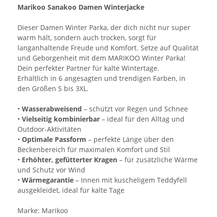
Marikoo Sanakoo Damen Winterjacke
Dieser Damen Winter Parka, der dich nicht nur super
warm hält, sondern auch trocken, sorgt für
langanhaltende Freude und Komfort. Setze auf Qualität
und Geborgenheit mit dem MARIKOO Winter Parka!
Dein perfekter Partner für kalte Wintertage.
Erhältlich in 6 angesagten und trendigen Farben, in
den Größen S bis 3XL.
•
Wasserabweisend
– schützt vor Regen und Schnee
•
Vielseitig kombinierbar
– ideal für den Alltag und
Outdoor-Aktivitäten
•
Optimale Passform
– perfekte Länge über den
Beckenbereich für maximalen Komfort und Stil
•
Erhöhter, gefütterter Kragen
– für zusätzliche Wärme
und Schutz vor Wind
•
Wärmegarantie
– Innen mit kuscheligem Teddyfell
ausgekleidet, ideal für kalte Tage
Marke: Marikoo