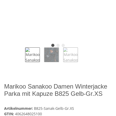
Marikoo Sanakoo Damen Winterjacke
Parka mit Kapuze B825 Gelb-Gr.XS
Artikelnummer:
B825-Sanak-Gelb-Gr.XS
GTIN:
4062648025100