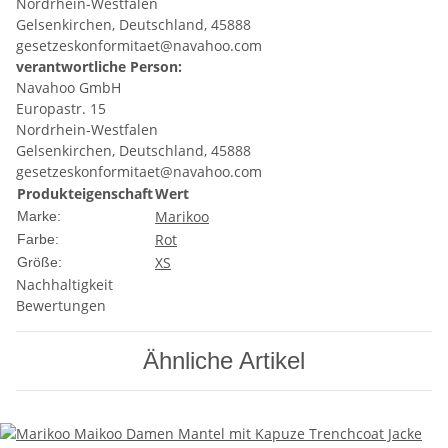
Nordrhein-Westfalen
Gelsenkirchen, Deutschland, 45888
gesetzeskonformitaet@navahoo.com
verantwortliche Person:
Navahoo GmbH
Europastr. 15
Nordrhein-Westfalen
Gelsenkirchen, Deutschland, 45888
gesetzeskonformitaet@navahoo.com
Produkteigenschaft
Wert
Marikoo
Marke:
Rot
Farbe:
XS
Größe:
Nachhaltigkeit
Bewertungen
Ähnliche Artikel