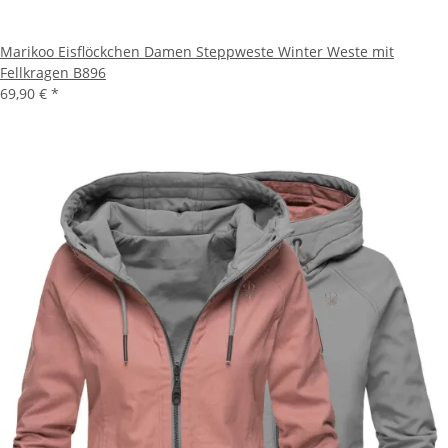
Marikoo Eisflöckchen Damen Steppweste Winter Weste mit
Fellkragen B896
69,90 €
*