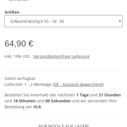
Größen
64,90 €
inkl. 19% USt. ,
Versandkostenfreie Lieferung
Sofort verfügbar
Lieferzeit:
1 - 2 Werktage
(DE - Ausland abweichend)
Bestellen Sie innerhalb der nächsten
1 Tage
und
21 Stunden
und
18 Minuten
und
00 Sekunden
und wir versenden Ihre
Bestellung am
10.8.
NUR NOCH
1
AUF LAGER!