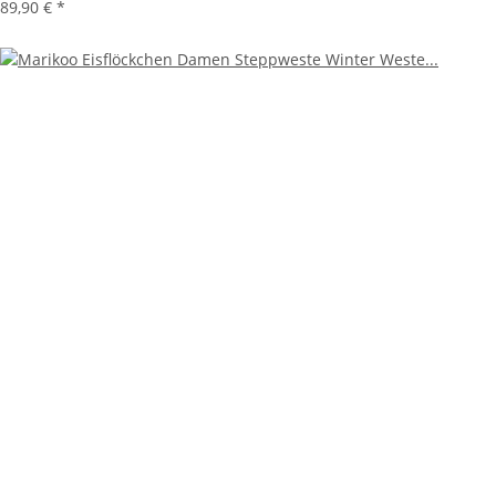
89,90 €
*