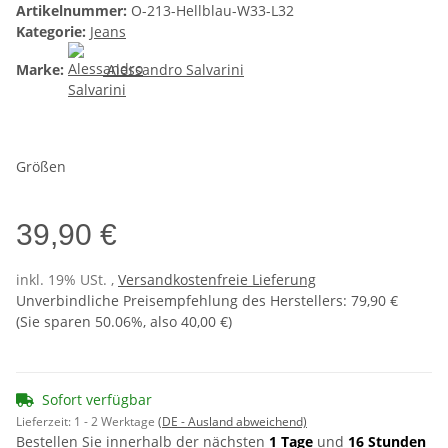
Artikelnummer:
O-213-Hellblau-W33-L32
Kategorie:
Jeans
Marke:
Alessandro Salvarini
Größen
39,90 €
inkl. 19% USt. ,
Versandkostenfreie Lieferung
Unverbindliche Preisempfehlung des Herstellers
:
79,90 €
(Sie sparen
50.06%
, also
40,00 €
)
Sofort verfügbar
Lieferzeit:
1 - 2 Werktage
(DE - Ausland abweichend)
Bestellen Sie innerhalb der nächsten
1 Tage
und
16 Stunden