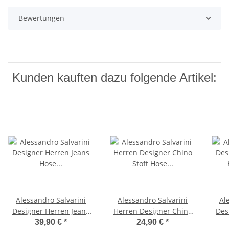
Bewertungen
Kunden kauften dazu folgende Artikel:
Alessandro Salvarini
Alessandro Salvarini
Al
Designer Herren Jeans
Herren Designer Chino
Des
Hose Mittelblau Regular
Stoff Hose Schwarz
Hos
39,90 €
*
24,90 €
*