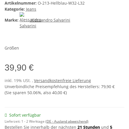
Artikelnummer:
O-213-Hellblau-W32-L32
Kategorie:
Jeans
Marke:
Alessandro Salvarini
Größen
39,90 €
inkl. 19% USt. ,
Versandkostenfreie Lieferung
Unverbindliche Preisempfehlung des Herstellers
:
79,90 €
(Sie sparen
50.06%
, also
40,00 €
)
Sofort verfügbar
Lieferzeit:
1 - 2 Werktage
(DE - Ausland abweichend)
Bestellen Sie innerhalb der nächsten
21 Stunden
und
5